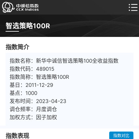
智选策略100R
指数简介
指数名称
：
新华中诚信智选策略100全收益指数
指数代码
：
489015
指数简称
：
智选策略100R
基日
：
2011-12-29
基点
：
1000
发布时间
：
2023-04-23
调仓频率
：
月度调仓
加权方式
：
因子加权
指数表现
指数对比