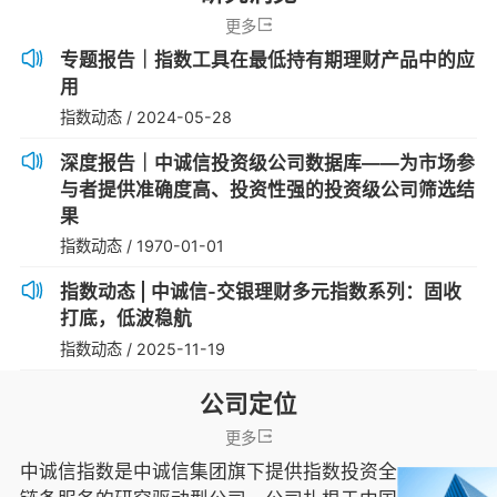
更多
专题报告｜指数工具在最低持有期理财产品中的应
用
指数动态
/
2024-05-28
深度报告｜中诚信投资级公司数据库——为市场参
与者提供准确度高、投资性强的投资级公司筛选结
果
指数动态
/
1970-01-01
指数动态 | 中诚信-交银理财多元指数系列：固收
打底，低波稳航
指数动态
/
2025-11-19
公司定位
更多
中诚信指数是中诚信集团旗下提供指数投资全