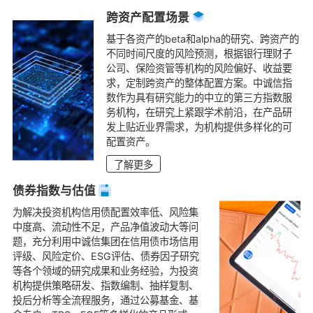
跨资产配置场景
基于各资产的beta和alpha的研究、跨资产的
不同时间尺度的风险预测，根据银行理财子
公司、保险资管等机构的风险偏好、收益要
求，定制跨资产的整体配置方案。中诚信指
数作为具有研究能力的中立的第三方指数服
务机构，在研究上紧跟学术前沿，在产品研
发上贴近业界需求，为机构提供多样化的可
配置资产。
了解更多
债券指数与估值
为解决投资机构信用债配置效率低、风险集
中度高、流动性不足，产品净值波动大等问
题，充分利用中诚信集团在信用债市场信用
评级、风险定价、ESG评估、债券因子研究
等各个领域的研究成果和业务经验，为投资
机构提供策略研发、指数编制、抽样复制、
投后分析等全流程服务，通过公募基金、基