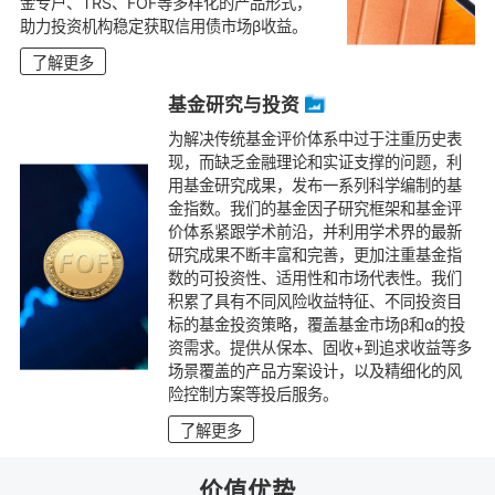
金专户、TRS、FOF等多样化的产品形式，
助力投资机构稳定获取信用债市场β收益。
了解更多
基金研究与投资
为解决传统基金评价体系中过于注重历史表
现，而缺乏金融理论和实证支撑的问题，利
用基金研究成果，发布一系列科学编制的基
金指数。我们的基金因子研究框架和基金评
价体系紧跟学术前沿，并利用学术界的最新
研究成果不断丰富和完善，更加注重基金指
数的可投资性、适用性和市场代表性。我们
积累了具有不同风险收益特征、不同投资目
标的基金投资策略，覆盖基金市场β和α的投
资需求。提供从保本、固收+到追求收益等多
场景覆盖的产品方案设计，以及精细化的风
险控制方案等投后服务。
了解更多
价值优势