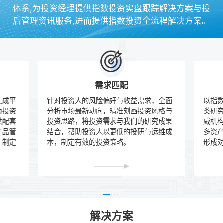
体系,为投资经理提供指数投资实盘跟踪解决方案与投
后管理资讯服务,进而提供指数投资全流程解决方案。
需求匹配
集成平
针对投资人的风险偏好与收益需求，全面
以指
为投资
分析市场最新动向，精准刻画投资风格与
类研
供配套
投资思路，将投资需求与我们的研究成果
威机
产品管
结合，帮助投资人以更低的投研与运维成
多资
，制定
本，制定有效的投资策略。
形成
解决方案